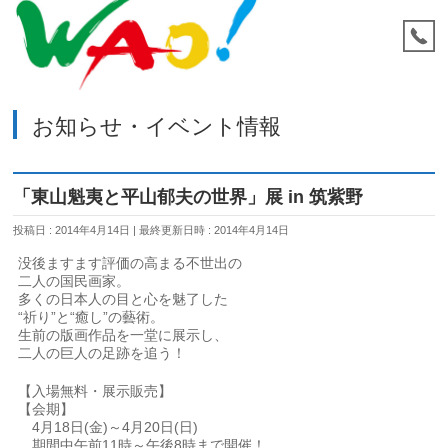
お知らせ・イベント情報
「東山魁夷と平山郁夫の世界」展 in 筑紫野
投稿日 : 2014年4月14日
最終更新日時 : 2014年4月14日
没後ますます評価の高まる不世出の
二人の国民画家。
多くの日本人の目と心を魅了した
“祈り”と“癒し”の藝術。
生前の版画作品を一堂に展示し、
二人の巨人の足跡を追う！
【入場無料・展示販売】
【会期】
4月18日(金)～4月20日(日)
期間中午前11時～午後8時まで開催！