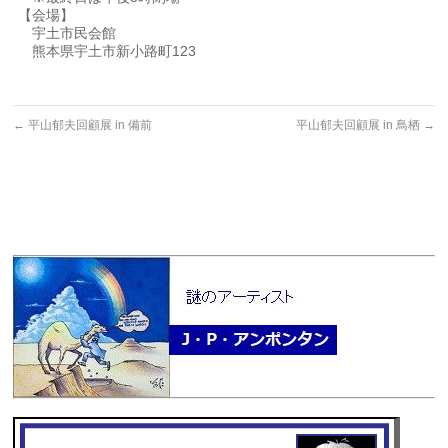
【会場】
宇土市民会館
熊本県宇土市新小路町123
←
平山郁夫回顧展 in 備前
平山郁夫回顧展 in 鳥栖
→