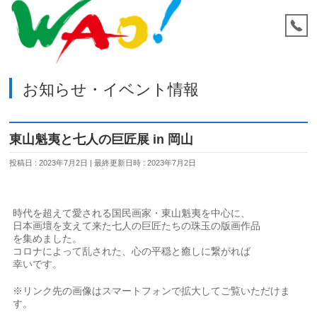
お知らせ・イベント情報
東山魁夷と七人の巨匠展 in 岡山
投稿日 : 2023年7月2日
最終更新日時 : 2023年7月2日
時代を超えて愛される国民画家・東山魁夷を中心に、
日本画壇を支えて来た七人の巨匠たちの珠玉の版画作品
を集めました。
コロナによって乱された、心の平穏と癒しに繋がれば
幸いです。
※リンク先の画像はスマートフォンで拡大してご覧いただけま
す。