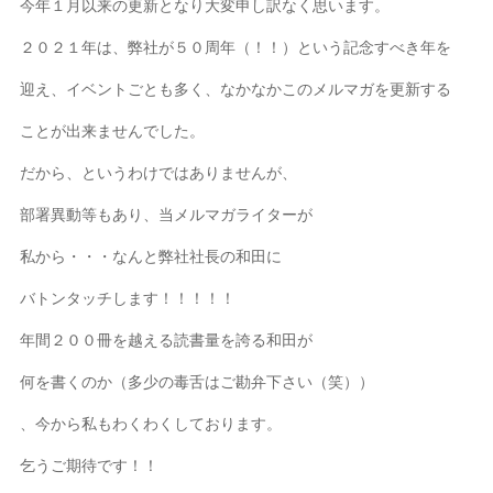
今年１月以来の更新となり大変申し訳なく思います。
２０２１年は、弊社が５０周年（！！）という記念すべき年を
迎え、イベントごとも多く、なかなかこのメルマガを更新する
ことが出来ませんでした。
だから、というわけではありませんが、
部署異動等もあり、当メルマガライターが
私から・・・なんと弊社社長の和田に
バトンタッチします！！！！！
年間２００冊を越える読書量を誇る和田が
何を書くのか（多少の毒舌はご勘弁下さい（笑））
、今から私もわくわくしております。
乞うご期待です！！