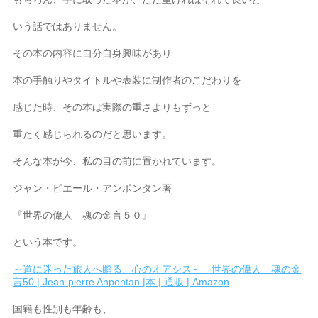
いう話ではありません。
その本の内容に自分自身興味があり
本の手触りやタイトルや表装に制作者のこだわりを
感じた時、その本は実際の重さよりもずっと
重たく感じられるのだと思います。
そんな本が今、私の目の前に置かれています。
ジャン・ピエール・アンポンタン著
『世界の偉人 魂の金言５０』
という本です。
～道に迷った旅人へ贈る、心のオアシス～ 世界の偉人 魂の金
言50 | Jean-pierre Anpontan |本 | 通販 | Amazon
国籍も性別も年齢も、