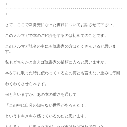
+
‥‥‥‥‥‥‥‥‥‥‥‥‥‥‥‥‥‥‥‥‥‥‥‥‥‥‥‥‥‥
+
さて、ここで新発売になった書籍についてお話させて下さい。
このメルマガで本のご紹介をするのは初めてのことです。
このメルマガ読者の中にも読書家の方はたくさんいると思いま
す。
私もどちらかと言えば読書家の部類に入ると思いますが、
本を手に取った時に伝わってくるあの何とも言えない重みに毎回
わくわくさせられます。
何と言いますか、あの本の重さを通して
「この中に自分の知らない世界があるんだ！」
というトキメキを感じているのだと思います。
もちろん、手に取った本が、ただ重ければそれで良いと