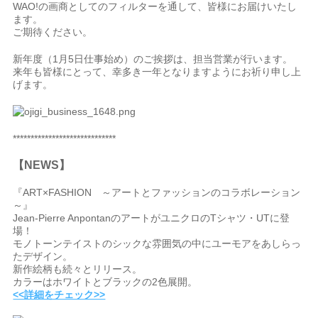
WAO!の画商としてのフィルターを通して、皆様にお届けいたし
ます。
ご期待ください。
新年度（1月5日仕事始め）のご挨拶は、担当営業が行います。
来年も皆様にとって、幸多き一年となりますようにお祈り申し上
げます。
*****************************
【NEWS】
『ART×FASHION ～アートとファッションのコラボレーション
～』
Jean-Pierre AnpontanのアートがユニクロのTシャツ・UTに登
場！
モノトーンテイストのシックな雰囲気の中にユーモアをあしらっ
たデザイン。
新作絵柄も続々とリリース。
カラーはホワイトとブラックの2色展開。
<<詳細をチェック>>